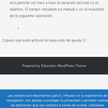
nos permite ver mes a mes la variación del real vs el
objetivo. El campo calculado es manual y es el resultado
de la siguiente operación.
Espero que este artículo te haya sido de ayuda 🙂
Powered by
Education WordPress Theme
Las cookies son importantes para ti, influyen en tu experiencia de
navegación, nos ayudan a proteger tu privacidad y permiten realiza
las peticiones que nos solicites a través de la web. Utilizamos