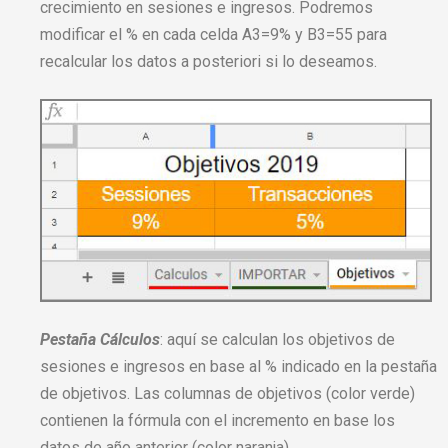
crecimiento en sesiones e ingresos. Podremos
modificar el % en cada celda A3=9% y B3=55 para
recalcular los datos a posteriori si lo deseamos.
Pestaña Cálculos
:
a
quí se calculan los objetivos de
sesiones e ingresos en base al % indicado en la pestaña
de objetivos. Las columnas de objetivos (color verde)
contienen la fórmula con el incremento en base los
datos de año anterior (color naranja)