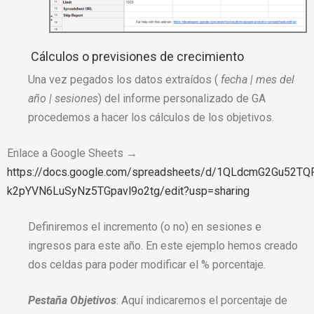
Cálculos o previsiones de crecimiento
Una vez pegados los datos extraídos (
fecha | mes del
año | sesiones
) del informe personalizado de GA
procedemos a hacer los cálculos de los objetivos.
Enlace a Google Sheets →
https://docs.google.com/spreadsheets/d/1QLdcmG2Gu52TQF
k2pYVN6LuSyNz5TGpavl9o2tg/edit?usp=sharing
Definiremos el incremento (o no) en sesiones e
ingresos para este año. En este ejemplo hemos creado
dos celdas para poder modificar el % porcentaje.
Pestaña Objetivos
:
Aquí indicaremos el porcentaje de