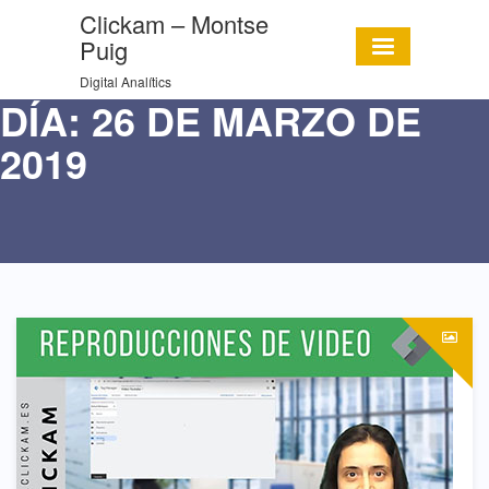
Clickam – Montse
Puig
Digital Analítics
DÍA:
26 DE MARZO DE
2019