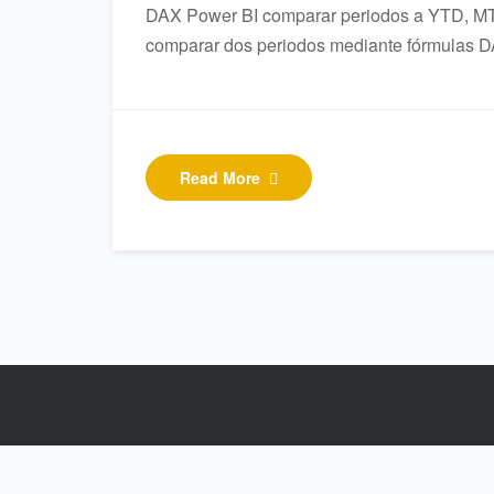
DAX Power BI comparar periodos a YTD, MTD
comparar dos periodos mediante fórmulas DAX
Read More