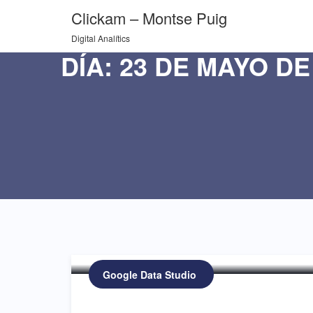
Clickam – Montse Puig
Digital Analítics
DÍA:
23 DE MAYO DE
DAX Power BI compar
Google Data Studio