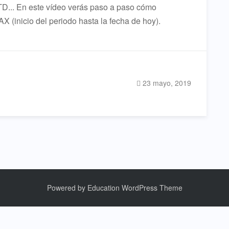
... En este vídeo verás paso a paso cómo
 (inicio del periodo hasta la fecha de hoy).
23 mayo, 2019
Powered by
Education WordPress Theme