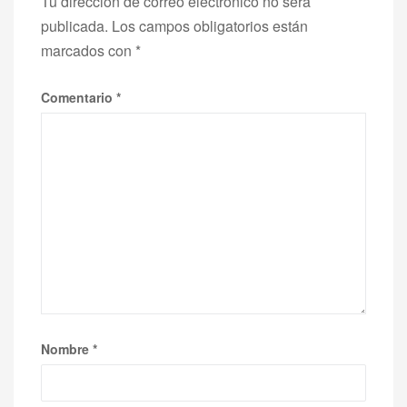
Tu dirección de correo electrónico no será
publicada.
Los campos obligatorios están
marcados con
*
Comentario
*
Nombre
*