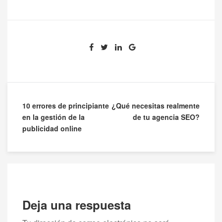
Navegación
10 errores de principiante
¿Qué necesitas realmente
en la gestión de la
de tu agencia SEO?
de
publicidad online
entradas
Deja una respuesta