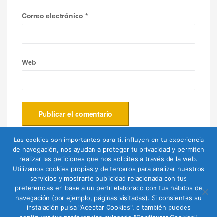
Correo electrónico
*
Web
Las cookies son importantes para ti, influyen en tu experiencia
de navegación, nos ayudan a proteger tu privacidad y permiten
realizar las peticiones que nos solicites a través de la web.
Utilizamos cookies propias y de terceros para analizar nuestros
servicios y mostrarte publicidad relacionada con tus
preferencias en base a un perfil elaborado con tus hábitos de
navegación (por ejemplo, páginas visitadas). Si consientes su
instalación pulsa "Aceptar Cookies", o también puedes