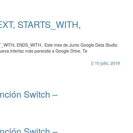
EXT, STARTS_WITH,
_WITH, ENDS_WITH.. Este mes de Junio Google Data Studio
eva interfaz más parecida a Google Drive. Te
10 julio, 2019
nción Switch –
nción Switch –