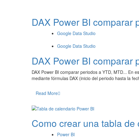
DAX Power BI comparar 
Google Data Studio
Google Data Studio
DAX Power BI comparar 
DAX Power BI comparar periodos a YTD, MTD... En es
mediante fórmulas DAX (inicio del periodo hasta la fec
Read More
Como crear una tabla de 
Power BI