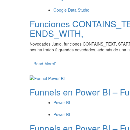
Google Data Studio
Funciones CONTAINS_T
ENDS_WITH,
Novedades Junio, funciones CONTAINS_TEXT, START
nos ha traído 2 grandes novedades, además de una nu
Read More
Funnels en Power BI – Fu
Power BI
Power BI
Funnels en Power BI – Fu