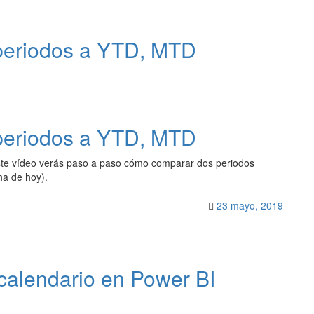
periodos a YTD, MTD
periodos a YTD, MTD
te vídeo verás paso a paso cómo comparar dos periodos
ha de hoy).
23 mayo, 2019
calendario en Power BI