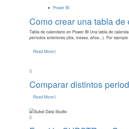
Power BI
Como crear una tabla de 
Tabla de calendario en Power BI Una tabla de calendari
períodos anteriores (día, meses, años...). Por ejemplo
Read More
Comparar distintos perio
Read More