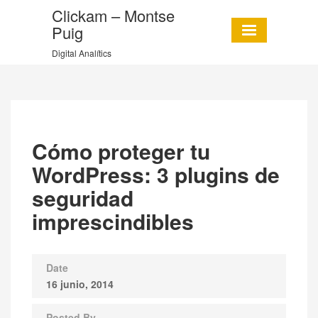
Clickam – Montse
Puig
Digital Analítics
Cómo proteger tu
WordPress: 3 plugins de
seguridad
imprescindibles
Date
16 junio, 2014
Posted By