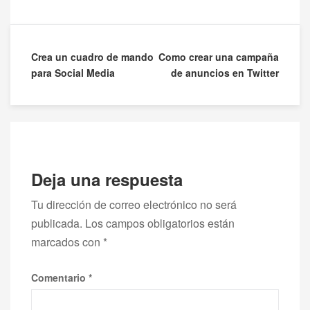
Navegación
Crea un cuadro de mando
Como crear una campaña
para Social Media
de anuncios en Twitter
de
entradas
Deja una respuesta
Tu dirección de correo electrónico no será
publicada.
Los campos obligatorios están
marcados con
*
Comentario
*