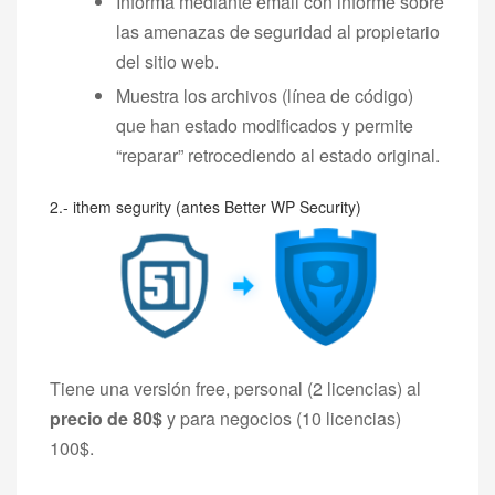
Informa mediante email con informe sobre
las amenazas de seguridad al propietario
del sitio web.
Muestra los archivos (línea de código)
que han estado modificados y permite
“reparar” retrocediendo al estado original.
2
.- ithem segurity (antes Better WP Security
)
Tiene una versión free, personal (2 licencias) al
precio de 80$
y para negocios (10 licencias)
100$.