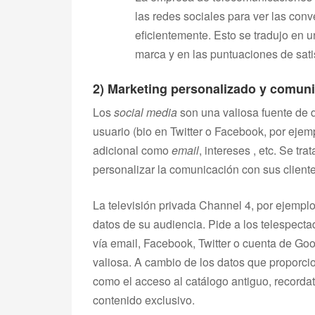
las redes sociales para ver las conv
eficientemente. Esto se tradujo en u
marca y en las puntuaciones de sati
2) Marketing personalizado y comun
Los
social media
son una valiosa fuente de d
usuario (bio en Twitter o Facebook, por eje
adicional como
email
, intereses , etc. Se t
personalizar la comunicación con sus cliente
La televisión privada Channel 4, por ejemplo,
datos de su audiencia. Pide a los telespecta
vía email, Facebook, Twitter o cuenta de Go
valiosa. A cambio de los datos que proporcio
como el acceso al catálogo antiguo, recorda
contenido exclusivo.