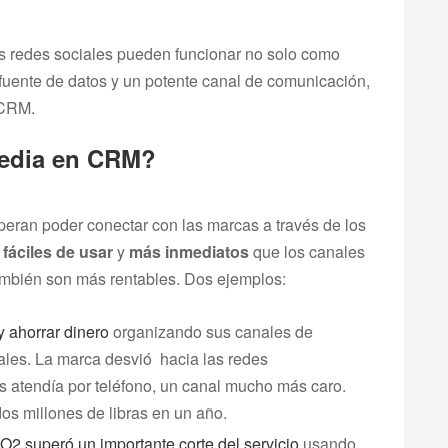
s redes sociales pueden funcionar no solo como
fuente de datos y un potente canal de comunicación,
 CRM.
media en CRM?
speran poder conectar con las marcas a través de los
fáciles de usar
y
más inmediatos
que los canales
mbién son más rentables. Dos ejemplos:
y ahorrar dinero
organizando sus canales de
iales. La marca desvió hacia las redes
s atendía por teléfono, un canal mucho más caro.
os millones de libras en un año.
O2 superó un importante corte del servicio
usando