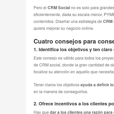
Pero el
CRM Social
no es solo para grande
eficientemente, dada su escala menor, PYM
contenidos. Diseñar una estrategia de
CRM s
quiera mejorar su negocio online.
Cuatro consejos para conseg
1. Identifica los objetivos y ten clar
Este consejo es válido para todos los proye
de CRM social, donde la gran cantidad de d
focalice su atención en aquello que necesita
Tener claros los objetivos
ayuda a definir 
en la manera de conseguirlos.
2. Ofrece incentivos a los clientes p
Hay que
dar a los clientes una razón para