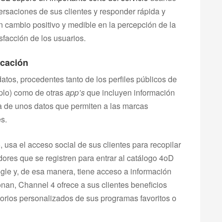
ersaciones de sus clientes y responder rápida y
n cambio positivo y medible en la percepción de la
sfacción de los usuarios.
icación
atos, procedentes tanto de los perfiles públicos de
mplo) como de otras
app’s
que incluyen información
rata de unos datos que permiten a las marcas
s.
 usa el acceso social de sus clientes para recopilar
dores que se registren para entrar al catálogo 4oD
ogle y, de esa manera, tiene acceso a información
nan, Channel 4 ofrece a sus clientes beneficios
torios personalizados de sus programas favoritos o