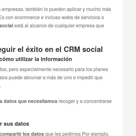
s empresas, también lo pueden aplicar y mucho más
Es con ecommerce e incluso webs de servicios o
ocial
está al alcance de cualquier empresa que
uir el éxito en el CRM social
o cómo utilizar la información
ctos, pero especialmente necesario para los planes
atos puede abrumar a más de uno e impedir que
.
los datos que necesitamos
recoger y a concentrarse
or sus datos
 compartir los datos
que les pedimos Por ejemplo,