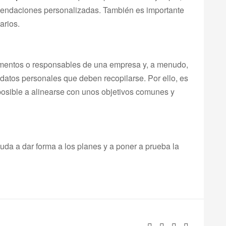
omendaciones personalizadas. También es importante
arios.
amentos o responsables de una empresa y, a menudo,
datos personales que deben recopilarse. Por ello, es
posible a alinearse con unos objetivos comunes y
uda a dar forma a los planes y a poner a prueba la