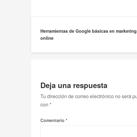
Navegación
Herramientas de Google básicas en marketing
online
de
entradas
Deja una respuesta
Tu dirección de correo electrónico no será p
con
*
Comentario
*