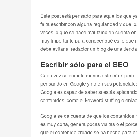
Este post está pensado para aquellos que ya
falta escribir con alguna regularidad y que l
veces lo que se hace mal también cuenta en 
muy importante para conocer qué es lo que m
debe evitar al redactor un blog de una tienda
Escribir sólo para el SEO
Cada vez se comete menos este error, pero 
pensando en Google y no en sus potenciales 
Google es capaz de saber si estás aplicando
contenidos, como el keyword stuffing o enla
Google se da cuenta de que los contenidos no 
es muy corta, genera pocas visitas o el porc
que el contenido creado se ha hecho para en