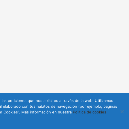
 las peticiones que nos solicites a través de la web. Utilizamos
fil elaborado con tus hábitos de navegación (por ejemplo, páginas
rar Cookies". Más información en nuestra
Política de cookies