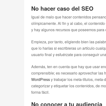
No hacer caso del SEO
Igual de malo que hacer contenidos pensando
olímpicamente. Al fin y al cabo, el contenido
y hay algunos recursos que poseemos para op
Empieza, por tanto, eligiendo bien las palabra
que lo harías si escribieras un artículo cualq
usuario final y esfuérzate para conseguir u
Además, ten en cuenta que hay que usar enc
comprensible; es necesario aprovechar las 
WordPress
y trabajar los meta-títulos, met
categorizar y etiquetar los contenidos, de 
forma fácil.
No conocer a tu audiencia