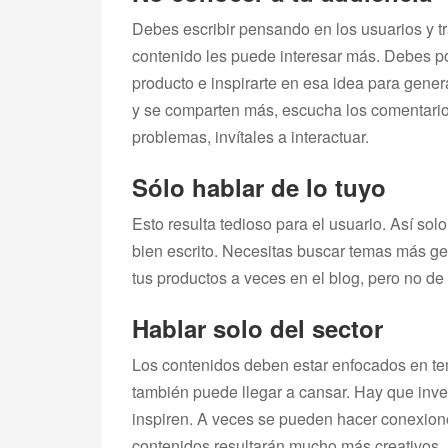
Debes escribir pensando en los usuarios y t
contenido les puede interesar más. Debes por 
producto e inspirarte en esa idea para gene
y se comparten más, escucha los comentarios
problemas, invítales a interactuar.
Sólo hablar de lo tuyo
Esto resulta tedioso para el usuario. Así so
bien escrito. Necesitas buscar temas más g
tus productos a veces en el blog, pero no de
Hablar solo del sector
Los contenidos deben estar enfocados en tema
también puede llegar a cansar. Hay que inves
inspiren. A veces se pueden hacer conexione
contenidos resultarán mucho más creativos.