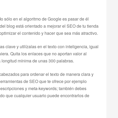
 sólo en el algoritmo de Google es pasar de él
 del blog está orientado a mejorar el SEO de tu tienda
timizar el contenido y hacer que sea más atractivo.
s clave y utilízalas en el texto con inteligencia, igual
uiera. Quita los enlaces que no aportan valor al
na longitud mínima de unas 300 palabras.
abezados para ordenar el texto de manera clara y
herramientas de SEO que te ofrece por ejemplo
a-descripciones y meta-keywords; también debes
modo que cualquier usuario puede encontrarlos de