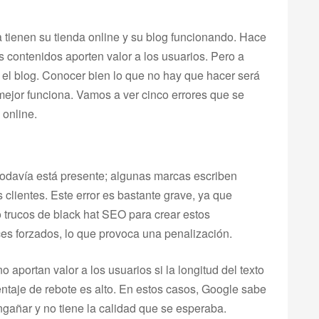
 tienen su tienda online y su blog funcionando. Hace
os contenidos aporten valor a los usuarios. Pero a
el blog. Conocer bien lo que no hay que hacer será
ejor funciona. Vamos a ver cinco errores que se
 online.
todavía está presente; algunas marcas escriben
clientes. Este error es bastante grave, ya que
 trucos de black hat SEO para crear estos
ces forzados, lo que provoca una penalización.
aportan valor a los usuarios si la longitud del texto
entaje de rebote es alto. En estos casos, Google sabe
gañar y no tiene la calidad que se esperaba.