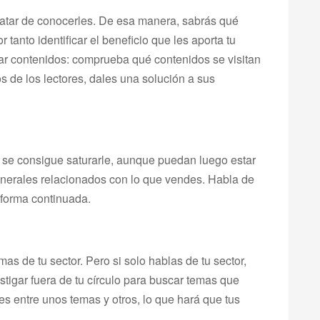
ratar de conocerles. De esa manera, sabrás qué
tanto identificar el beneficio que les aporta tu
rar contenidos: comprueba qué contenidos se visitan
 de los lectores, dales una solución a sus
lo se consigue saturarle, aunque puedan luego estar
enerales relacionados con lo que vendes. Habla de
 forma continuada.
s de tu sector. Pero si solo hablas de tu sector,
tigar fuera de tu círculo para buscar temas que
s entre unos temas y otros, lo que hará que tus