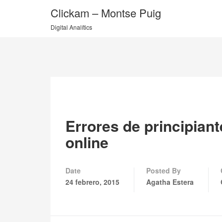
Clickam – Montse Puig
Digital Analítics
Errores de principiant
online
Date
Posted By
24 febrero, 2015
Agatha Estera