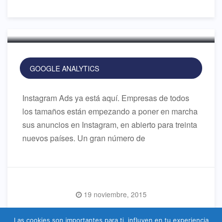
Instagram
GOOGLE ANALYTICS
Instagram Ads ya está aquí. Empresas de todos
los tamaños están empezando a poner en marcha
sus anuncios en Instagram, en abierto para treinta
nuevos países. Un gran número de
19 noviembre, 2015
Read More
Las cookies son importantes para ti, influyen en tu experiencia