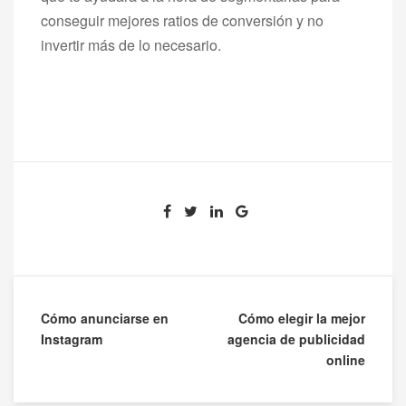
conseguir mejores ratios de conversión y no
invertir más de lo necesario.
Navegación
Cómo anunciarse en
Cómo elegir la mejor
Instagram
agencia de publicidad
de
online
entradas