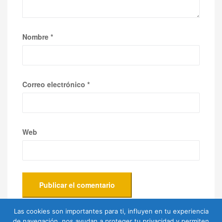
Nombre
*
Correo electrónico
*
Web
Las cookies son importantes para ti, influyen en tu experiencia
de navegación, nos ayudan a proteger tu privacidad y permiten