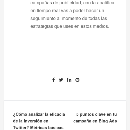
campañas de publicidad, con la analítica
en tiempo real vas a poder hacer un
seguimiento al momento de todas las
estrategias que uses en estos medios.
Navegación
¿Cómo analizar la eficacia
5 puntos clave en tu
de la inversión en
campaña en Bing Ads
de
Twitter? Métricas básicas